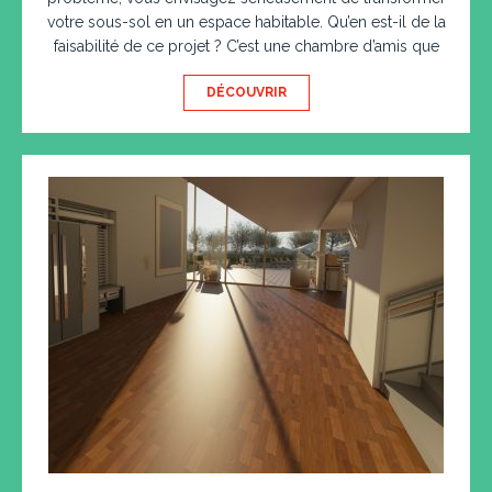
votre sous-sol en un espace habitable. Qu’en est-il de la
faisabilité de ce projet ? C’est une chambre d’amis que
DÉCOUVRIR