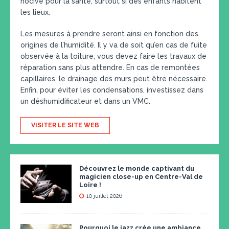
nocive pour la santé, surtout si des enfants habitent
les lieux.
Les mesures à prendre seront ainsi en fonction des
origines de l’humidité. Il y va de soit qu’en cas de fuite
observée à la toiture, vous devez faire les travaux de
réparation sans plus attendre. En cas de remontées
capillaires, le drainage des murs peut être nécessaire.
Enfin, pour éviter les condensations, investissez dans
un déshumidificateur et dans un VMC.
VISITER LE SITE WEB
Découvrez le monde captivant du
magicien close-up en Centre-Val de
Loire !
10 juillet 2026
Pourquoi le jazz crée une ambiance