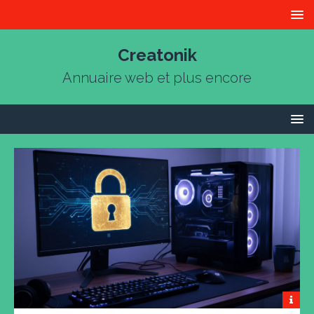
Creatonik
Annuaire web et plus encore