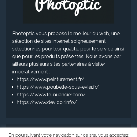
Photoptic vous propose le meilleur du web, une
sélection de sites internet soigneusement
sélectionnés pour leur qualité, pour le service ainsi
que pour les produits présentés. Nous avons par
ailleurs plusieurs sites partenaires à visiter
impérativement :
https://www.peinturement.fr/
https://www.poubelle-sous-evier.fr/
https://www.le-nuancier.com/
https://www.devidoir.info/
En poursuivant votre navigation sur ce site, vous acceptez