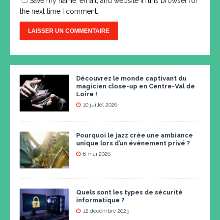
Save my name, email, and website in this browser for
the next time I comment.
Découvrez le monde captivant du
magicien close-up en Centre-Val de
Loire !
10 juillet 2026
Pourquoi le jazz crée une ambiance
unique lors d’un événement privé ?
8 mai 2026
Quels sont les types de sécurité
informatique ?
12 décembre 2025