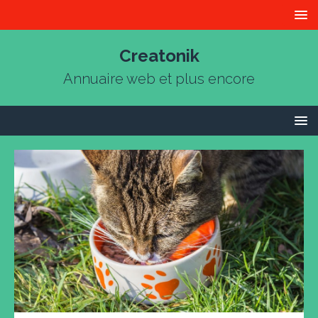
Creatonik
Annuaire web et plus encore