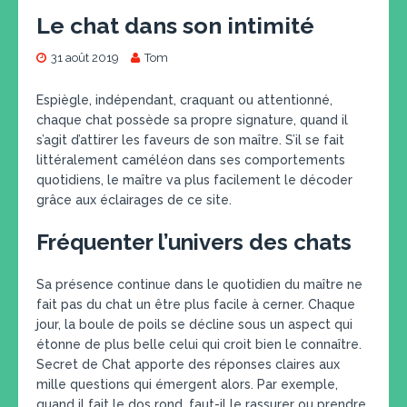
Le chat dans son intimité
31 août 2019
Tom
Espiègle, indépendant, craquant ou attentionné,
chaque chat possède sa propre signature, quand il
s’agit d’attirer les faveurs de son maître. S’il se fait
littéralement caméléon dans ses comportements
quotidiens, le maître va plus facilement le décoder
grâce aux éclairages de ce site.
Fréquenter l’univers des chats
Sa présence continue dans le quotidien du maître ne
fait pas du chat un être plus facile à cerner. Chaque
jour, la boule de poils se décline sous un aspect qui
étonne de plus belle celui qui croit bien le connaître.
Secret de Chat apporte des réponses claires aux
mille questions qui émergent alors. Par exemple,
quand il fait le dos rond, faut-il le rassurer ou prendre