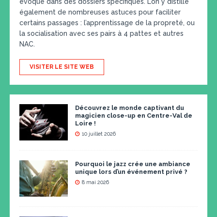
évoqué dans des dossiers spécifiques. L’on y distille
également de nombreuses astuces pour faciliter
certains passages : l’apprentissage de la propreté, ou
la socialisation avec ses pairs à 4 pattes et autres
NAC.
VISITER LE SITE WEB
Découvrez le monde captivant du
magicien close-up en Centre-Val de
Loire !
10 juillet 2026
Pourquoi le jazz crée une ambiance
unique lors d’un événement privé ?
8 mai 2026