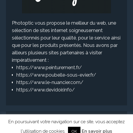
Photoptic vous propose le meilleur du web, une
sélection de sites internet soigneusement
sélectionnés pour leur qualité, pour le service ainsi
que pour les produits présentés. Nous avons par
ailleurs plusieurs sites partenaires à visiter
impérativement :
https://www.peinturement.fr/
https://www.poubelle-sous-evier.fr/
https://www.le-nuancier.com/
https://www.devidoir.info/
En poursuivant votre navigation sur ce site, vous acceptez
l'utilisation de cookies.
En savoir plus
OK