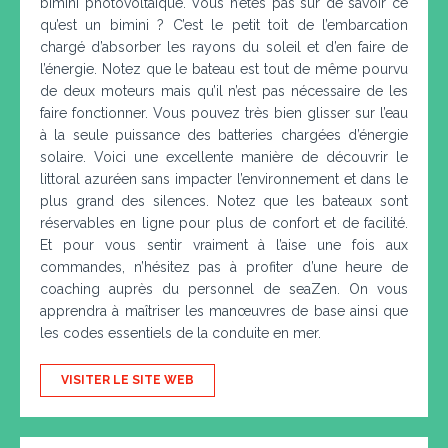
bimini photovoltaïque. Vous n’êtes pas sûr de savoir ce
qu’est un bimini ? C’est le petit toit de l’embarcation
chargé d’absorber les rayons du soleil et d’en faire de
l’énergie. Notez que le bateau est tout de même pourvu
de deux moteurs mais qu’il n’est pas nécessaire de les
faire fonctionner. Vous pouvez très bien glisser sur l’eau
à la seule puissance des batteries chargées d’énergie
solaire. Voici une excellente manière de découvrir le
littoral azuréen sans impacter l’environnement et dans le
plus grand des silences. Notez que les bateaux sont
réservables en ligne pour plus de confort et de facilité.
Et pour vous sentir vraiment à l’aise une fois aux
commandes, n’hésitez pas à profiter d’une heure de
coaching auprès du personnel de seaZen. On vous
apprendra à maîtriser les manœuvres de base ainsi que
les codes essentiels de la conduite en mer.
VISITER LE SITE WEB