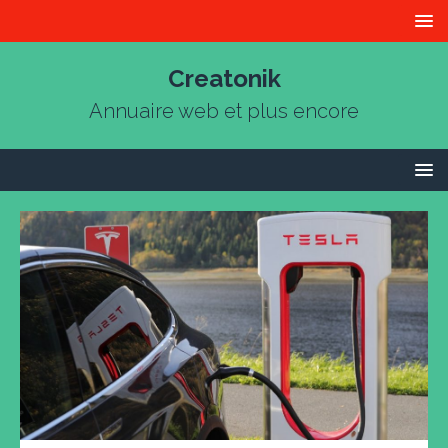
Creatonik
Annuaire web et plus encore