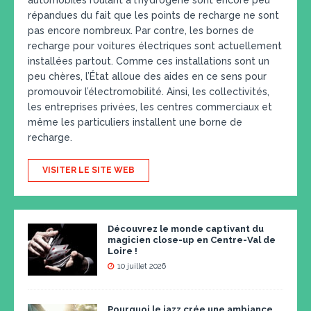
automobiles roulant à l’hydrogène sont encore peu
répandues du fait que les points de recharge ne sont
pas encore nombreux. Par contre, les bornes de
recharge pour voitures électriques sont actuellement
installées partout. Comme ces installations sont un
peu chères, l’État alloue des aides en ce sens pour
promouvoir l’électromobilité. Ainsi, les collectivités,
les entreprises privées, les centres commerciaux et
même les particuliers installent une borne de
recharge.
VISITER LE SITE WEB
Découvrez le monde captivant du
magicien close-up en Centre-Val de
Loire !
10 juillet 2026
Pourquoi le jazz crée une ambiance