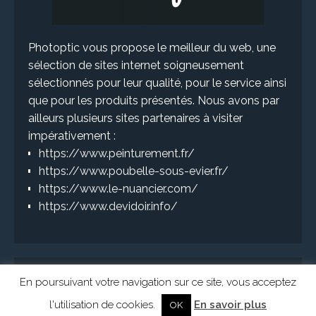
Photoptic vous propose le meilleur du web, une
sélection de sites internet soigneusement
sélectionnés pour leur qualité, pour le service ainsi
que pour les produits présentés. Nous avons par
ailleurs plusieurs sites partenaires à visiter
impérativement :
https://www.peinturement.fr/
https://www.poubelle-sous-evier.fr/
https://www.le-nuancier.com/
https://www.devidoir.info/
En poursuivant votre navigation sur ce site, vous acceptez
l'utilisation de cookies.
En savoir plus
OK