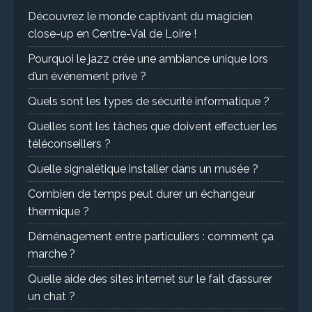
Découvrez le monde captivant du magicien
close-up en Centre-Val de Loire !
Pourquoi le jazz crée une ambiance unique lors
d’un événement privé ?
Quels sont les types de sécurité informatique ?
Quelles sont les tâches que doivent effectuer les
téléconseillers ?
Quelle signalétique installer dans un musée ?
Combien de temps peut durer un échangeur
thermique ?
Déménagement entre particuliers : comment ça
marche ?
Quelle aide des sites internet sur le fait d’assurer
un chat ?