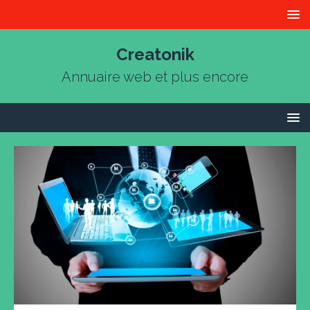
Creatonik
Annuaire web et plus encore