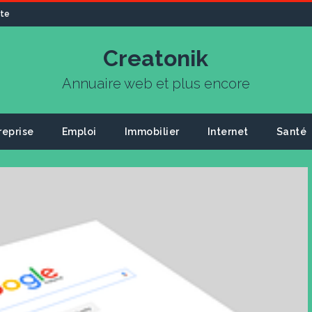
ite
Creatonik
Annuaire web et plus encore
reprise
Emploi
Immobilier
Internet
Santé