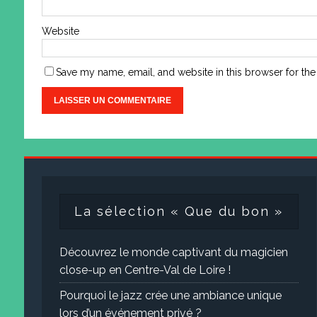
Website
Save my name, email, and website in this browser for the
La sélection « Que du bon »
Découvrez le monde captivant du magicien
close-up en Centre-Val de Loire !
Pourquoi le jazz crée une ambiance unique
lors d’un événement privé ?