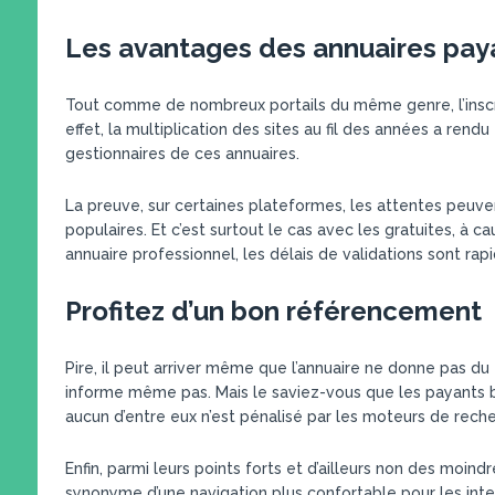
Les avantages des annuaires pay
Tout comme de nombreux portails du même genre, l’inscr
effet, la multiplication des sites au fil des années a ren
gestionnaires de ces annuaires.
La preuve, sur certaines plateformes, les attentes peuve
populaires. Et c’est surtout le cas avec les gratuites, à c
annuaire professionnel, les délais de validations sont rapi
Profitez d’un bon référencement
Pire, il peut arriver même que l’annuaire ne donne pas du
informe même pas. Mais le saviez-vous que les payants b
aucun d’entre eux n’est pénalisé par les moteurs de rech
Enfin, parmi leurs points forts et d’ailleurs non des moind
synonyme d’une navigation plus confortable pour les inte