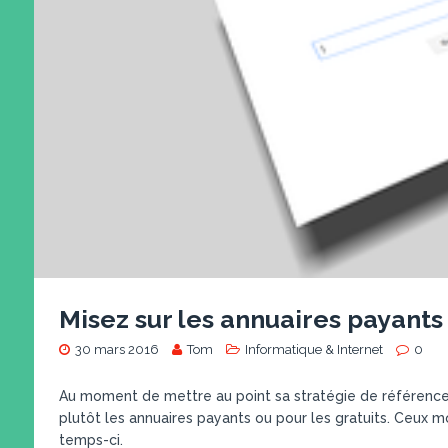
Misez sur les annuaires payants
30 mars 2016
Tom
Informatique & Internet
0
Au moment de mettre au point sa stratégie de référencem
plutôt les annuaires payants ou pour les gratuits. Ceux mo
temps-ci.