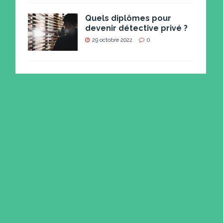
Quels diplômes pour
devenir détective privé ?
29 octobre 2022
0