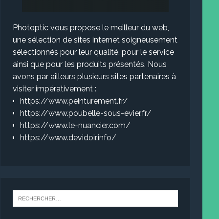
Photoptic vous propose le meilleur du web,
une sélection de sites internet soigneusement
sélectionnés pour leur qualité, pour le service
ainsi que pour les produits présentés. Nous
avons par ailleurs plusieurs sites partenaires à
visiter impérativement :
https://www.peinturement.fr/
https://www.poubelle-sous-evier.fr/
https://www.le-nuancier.com/
https://www.devidoir.info/