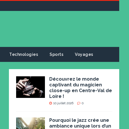
Technologies
Sports
Voyages
Découvrez le monde
captivant du magicien
close-up en Centre-Val de
Loire !
10 juillet 2026
0
Pourquoi le jazz crée une
ambiance unique lors d’un