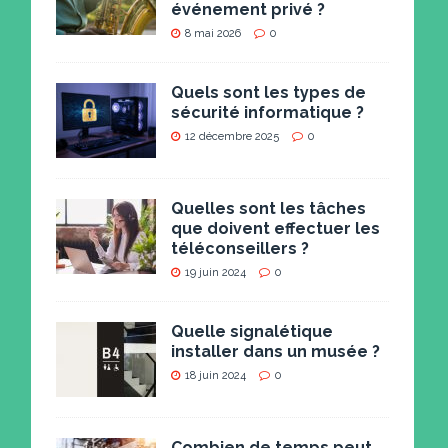
événement privé ?
8 mai 2026
0
Quels sont les types de
sécurité informatique ?
12 décembre 2025
0
Quelles sont les tâches
que doivent effectuer les
téléconseillers ?
19 juin 2024
0
Quelle signalétique
installer dans un musée ?
18 juin 2024
0
Combien de temps peut