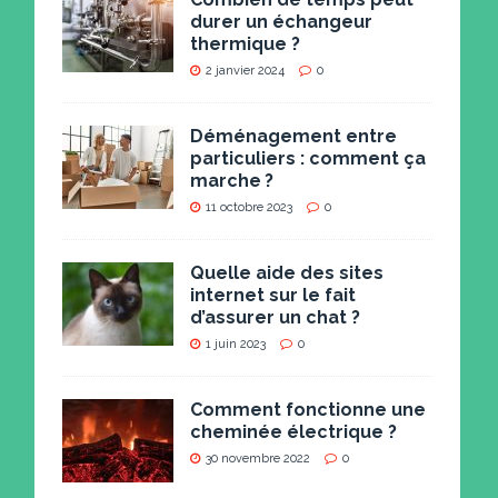
durer un échangeur
thermique ?
2 janvier 2024
0
Déménagement entre
particuliers : comment ça
marche ?
11 octobre 2023
0
Quelle aide des sites
internet sur le fait
d’assurer un chat ?
1 juin 2023
0
Comment fonctionne une
cheminée électrique ?
30 novembre 2022
0