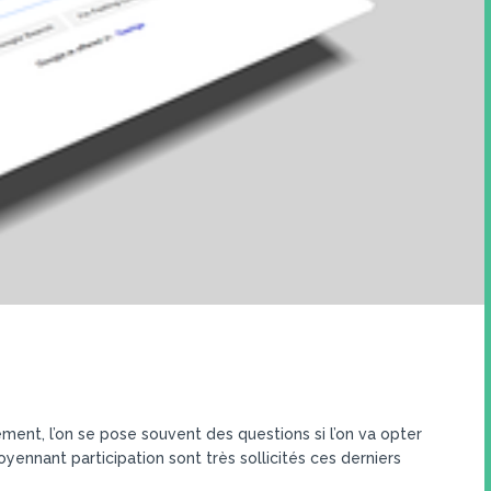
ent, l’on se pose souvent des questions si l’on va opter
yennant participation sont très sollicités ces derniers