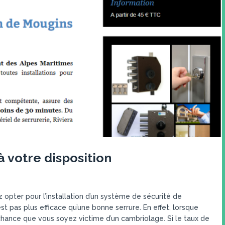
à votre disposition
 opter pour l’installation d’un système de sécurité de
t pas plus efficace qu’une bonne serrure. En effet, lorsque
chance que vous soyez victime d’un cambriolage. Si le taux de