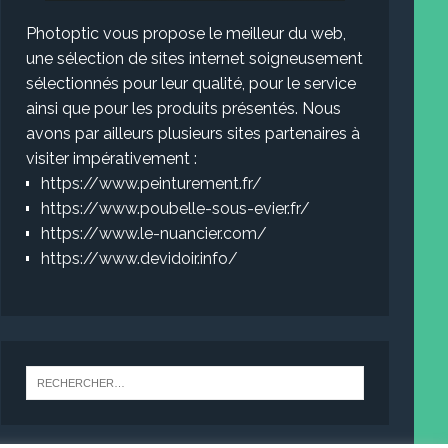
Photoptic vous propose le meilleur du web,
une sélection de sites internet soigneusement
sélectionnés pour leur qualité, pour le service
ainsi que pour les produits présentés. Nous
avons par ailleurs plusieurs sites partenaires à
visiter impérativement :
https://www.peinturement.fr/
https://www.poubelle-sous-evier.fr/
https://www.le-nuancier.com/
https://www.devidoir.info/