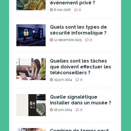
événement privé ?
8 mai 2026
0
Quels sont les types de
sécurité informatique ?
12 décembre 2025
0
Quelles sont les tâches
que doivent effectuer les
téléconseillers ?
19 juin 2024
0
Quelle signalétique
installer dans un musée ?
18 juin 2024
0
Combien de temps peut