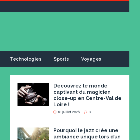
Technologies
Sports
Voyages
Découvrez le monde
captivant du magicien
close-up en Centre-Val de
Loire !
10 juillet 2026
0
Pourquoi le jazz crée une
ambiance unique lors d’un