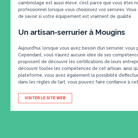
cambriolage est aussi élevé, c’est parce que vous êtes 
professionnel lorsque vous choisissez vos serrures. Vous
de savoir si votre équipement est vraiment de qualité.
Un artisan-serrurier à Mougins
Aujourd’hui, lorsque vous avez besoin d’un serrurier, vou
Cependant, vous n’aurez aucune idée de ses compétence
proposent de découvrir les certifications de leurs entrepr
découvrir toutes les compétences de cet artisan, ainsi que
plateforme, vous avez également la possibilité d’effectue
dans les règles de l’art, vous pouvez faire confiance à cet
VISITER LE SITE WEB