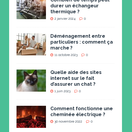
durer un échangeur
thermique ?
2 janvier 2024
0
Déménagement entre
particuliers : comment ça
marche ?
11 octobre 2023
0
Quelle aide des sites
internet sur le fait
d’assurer un chat ?
1 juin 2023
0
Comment fonctionne une
cheminée électrique ?
30 novembre 2022
0