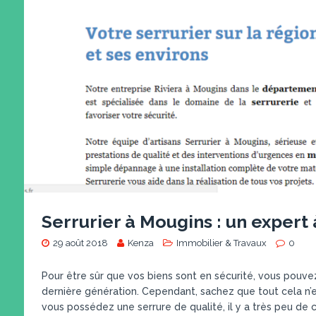
Serrurier à Mougins : un expert 
29 août 2018
Kenza
Immobilier & Travaux
0
Pour être sûr que vos biens sont en sécurité, vous pouvez
dernière génération. Cependant, sachez que tout cela n’es
vous possédez une serrure de qualité, il y a très peu de 