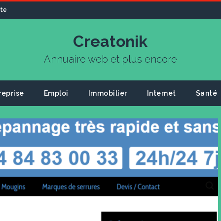
ite
Creatonik
Annuaire web et plus encore
reprise
Emploi
Immobilier
Internet
Santé