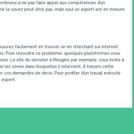
nombreux à ne pas faire appel aux compétences d’un
 ne le savez peut-être pas, mais seul un expert est en mesure
s pouvez facilement en trouver un en cherchant sur internet.
s. Pour résoudre ce problème, quelques plateformes vous
ises. Le site du serrurier à Mougins par exemple, vous invite à
 les zones dans lesquelles il intervient. À travers cette
r vos demandes de devis. Pour profiter d’un travail exécuté
 expert.