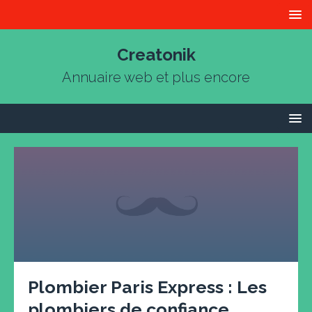
Creatonik
Annuaire web et plus encore
Plombier Paris Express : Les
plombiers de confiance