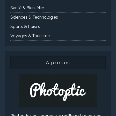
Santé & Bien-être
Sciences & Technologies
Sports & Loisirs
Voyages & Tourisme
A propos
Photoptic vous propose le meilleur du web, une