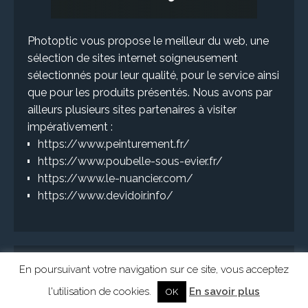
Photoptic vous propose le meilleur du web, une
sélection de sites internet soigneusement
sélectionnés pour leur qualité, pour le service ainsi
que pour les produits présentés. Nous avons par
ailleurs plusieurs sites partenaires à visiter
impérativement :
https://www.peinturement.fr/
https://www.poubelle-sous-evier.fr/
https://www.le-nuancier.com/
https://www.devidoir.info/
En poursuivant votre navigation sur ce site, vous acceptez
l'utilisation de cookies.
En savoir plus
OK