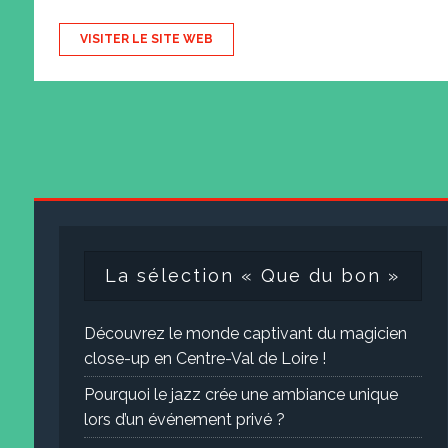
VISITER LE SITE WEB
La sélection « Que du bon »
Découvrez le monde captivant du magicien
close-up en Centre-Val de Loire !
Pourquoi le jazz crée une ambiance unique
lors d’un événement privé ?