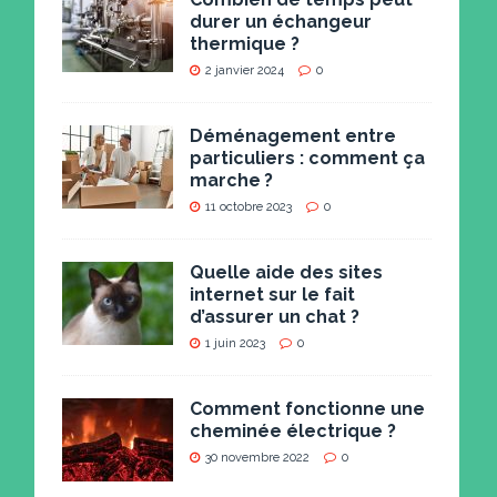
durer un échangeur
thermique ?
2 janvier 2024
0
Déménagement entre
particuliers : comment ça
marche ?
11 octobre 2023
0
Quelle aide des sites
internet sur le fait
d’assurer un chat ?
1 juin 2023
0
Comment fonctionne une
cheminée électrique ?
30 novembre 2022
0