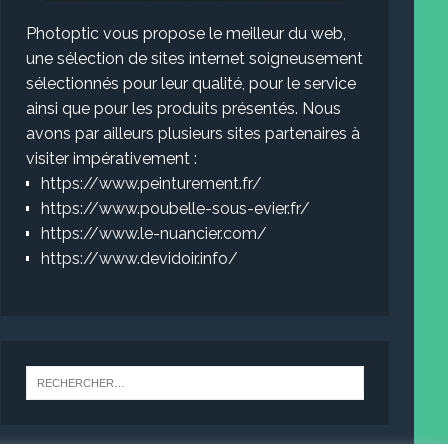
Photoptic vous propose le meilleur du web,
une sélection de sites internet soigneusement
sélectionnés pour leur qualité, pour le service
ainsi que pour les produits présentés. Nous
avons par ailleurs plusieurs sites partenaires à
visiter impérativement :
https://www.peinturement.fr/
https://www.poubelle-sous-evier.fr/
https://www.le-nuancier.com/
https://www.devidoir.info/