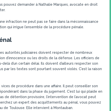
us pouvez demander à Nathalie Marques, avocate en droit
ter.
d’une infraction ne peut pas se faire dans la méconnaissance
ion qui irrigue l’ensemble de la procédure pénale.
pénal
 les autorités judiciaires doivent respecter de nombreux
n d’innocence ou les droits de la défense. Les officiers de
delà d’un certain délai. Ils doivent d’ailleurs respecter son
s par les textes sont pourtant souvent violés. C’est la raison
 vices de procédure dans une affaire. Il peut conseiller son
prépondérant dans la phase du jugement. C’est lui qui plaide en
s de détention provisoire, l’intervention de l’avocat peut
echerchez un expert des acquittements au pénal, vous pouvez
au de Toulouse. Elle intervient à Montauban.