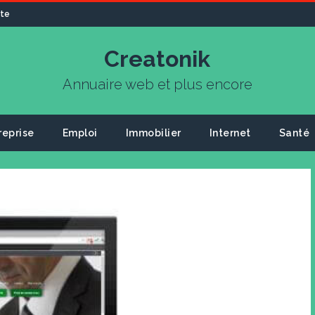
ite
Creatonik
Annuaire web et plus encore
reprise
Emploi
Immobilier
Internet
Santé