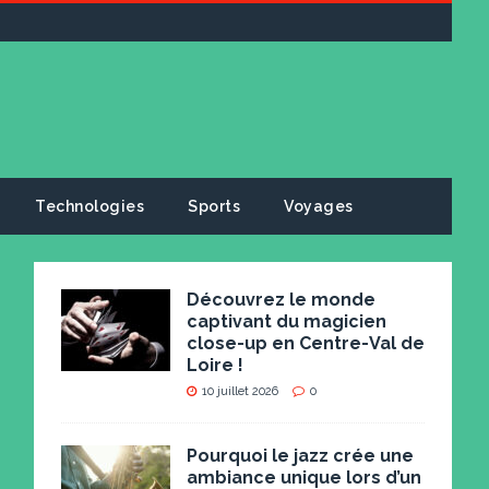
Technologies
Sports
Voyages
Découvrez le monde
captivant du magicien
close-up en Centre-Val de
Loire !
10 juillet 2026
0
Pourquoi le jazz crée une
ambiance unique lors d’un