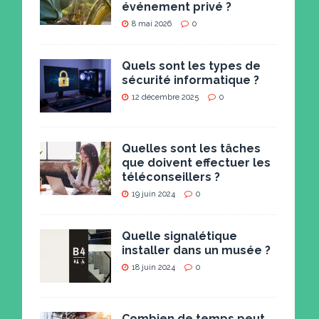
événement privé ?
8 mai 2026
0
Quels sont les types de
sécurité informatique ?
12 décembre 2025
0
Quelles sont les tâches
que doivent effectuer les
téléconseillers ?
19 juin 2024
0
Quelle signalétique
installer dans un musée ?
18 juin 2024
0
Combien de temps peut