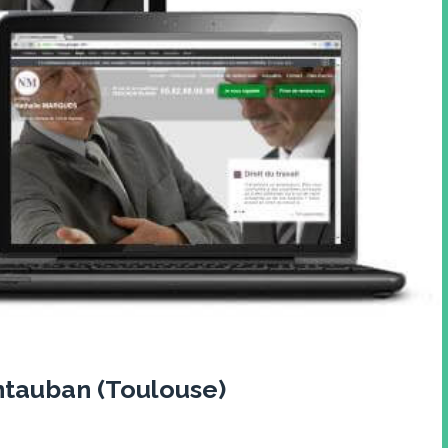
ntauban (Toulouse)