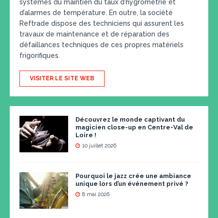
systèmes du maintien du taux d’hygrométrie et
d’alarmes de température. En outre, la société
Reftrade dispose des techniciens qui assurent les
travaux de maintenance et de réparation des
défaillances techniques de ces propres matériels
frigorifiques.
VISITER LE SITE WEB
Découvrez le monde captivant du
magicien close-up en Centre-Val de
Loire !
10 juillet 2026
Pourquoi le jazz crée une ambiance
unique lors d’un événement privé ?
8 mai 2026