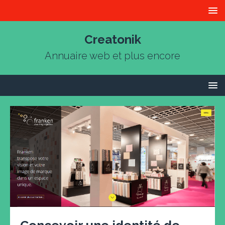
Creatonik
Annuaire web et plus encore
Concevoir une identité de