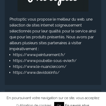
Photoptic vous propose le meilleur du web, une
sélection de sites internet soigneusement
sélectionnés pour leur qualité, pour le service ainsi
que pour les produits présentés. Nous avons par
ailleurs plusieurs sites partenaires à visiter
impérativement :
https://www.peinturement.fr/
https://www.poubelle-sous-evier.fr/
https://www.le-nuancier.com/
https://www.devidoir.info/
En poursuivant votre navigation sur ce site, vous acceptez
l'utilisation de cookies.
En savoir plus
OK