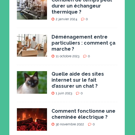
durer un échangeur
thermique ?
2 janvier 2024
0
Déménagement entre
particuliers : comment ça
marche ?
11 octobre 2023
0
Quelle aide des sites
internet sur le fait
d’assurer un chat ?
1 juin 2023
0
Comment fonctionne une
cheminée électrique ?
30 novembre 2022
0