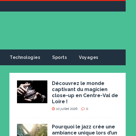
Technologies
Sports
Voyages
Découvrez le monde
captivant du magicien
close-up en Centre-Val de
Loire !
10 juillet 2026
0
Pourquoi le jazz crée une
ambiance unique lors d’un