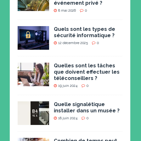
événement privé ?
8 mai 2026
0
Quels sont les types de
sécurité informatique ?
12 décembre 2025
0
Quelles sont les tâches
que doivent effectuer les
téléconseillers ?
19 juin 2024
0
Quelle signalétique
installer dans un musée ?
18 juin 2024
0
Combien de temps peut