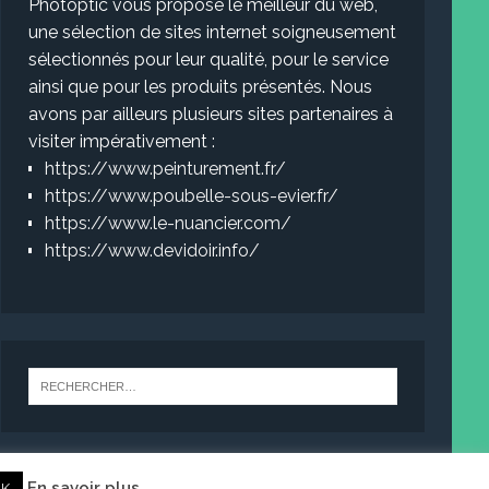
Photoptic vous propose le meilleur du web,
une sélection de sites internet soigneusement
sélectionnés pour leur qualité, pour le service
ainsi que pour les produits présentés. Nous
avons par ailleurs plusieurs sites partenaires à
visiter impérativement :
https://www.peinturement.fr/
https://www.poubelle-sous-evier.fr/
https://www.le-nuancier.com/
https://www.devidoir.info/
En savoir plus
K