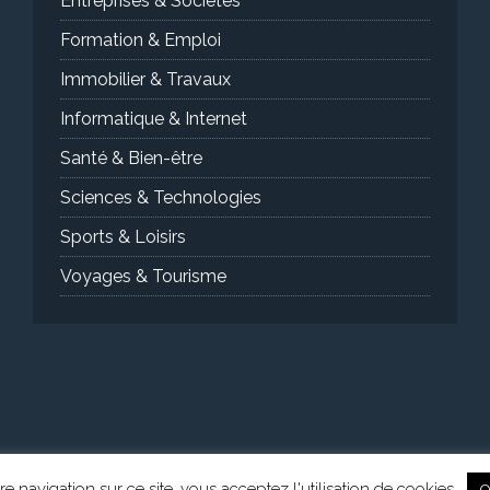
Entreprises & Sociétés
Formation & Emploi
Immobilier & Travaux
Informatique & Internet
Santé & Bien-être
Sciences & Technologies
Sports & Loisirs
Voyages & Tourisme
e navigation sur ce site, vous acceptez l'utilisation de cookies.
O