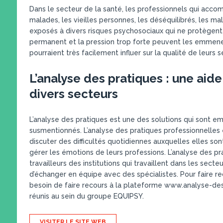
Dans le secteur de la santé, les professionnels qui acc
malades, les vieilles personnes, les déséquilibrés, les ma
exposés à divers risques psychosociaux qui ne protègent 
permanent et la pression trop forte peuvent les emmene
pourraient très facilement influer sur la qualité de leurs 
L’analyse des pratiques : une aide
divers secteurs
L’analyse des pratiques est une des solutions qui sont e
susmentionnés. L’analyse des pratiques professionnelles 
discuter des difficultés quotidiennes auxquelles elles s
gérer les émotions de leurs professions. L’analyse des p
travailleurs des institutions qui travaillent dans les secteur
d’échanger en équipe avec des spécialistes. Pour faire r
besoin de faire recours à la plateforme www.analyse-des
réunis au sein du groupe EQUIPSY.
VISITER LE SITE WEB