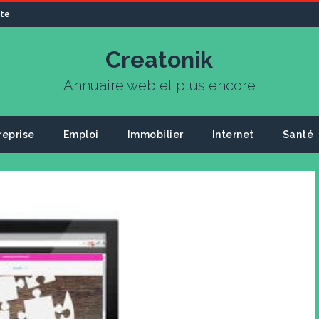
ite
Creatonik
Annuaire web et plus encore
reprise
Emploi
Immobilier
Internet
Santé