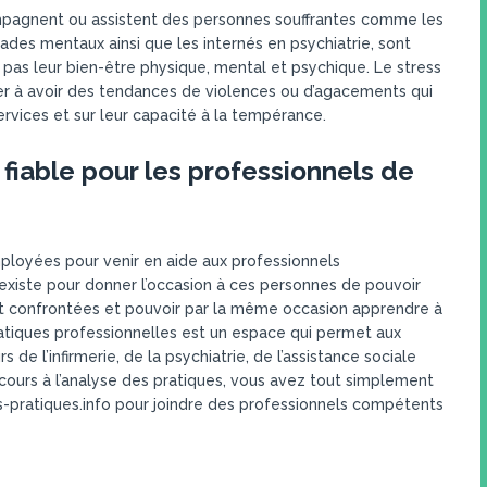
ompagnent ou assistent des personnes souffrantes comme les
lades mentaux ainsi que les internés en psychiatrie, sont
pas leur bien-être physique, mental et psychique. Le stress
r à avoir des tendances de violences ou d’agacements qui
services et sur leur capacité à la tempérance.
 fiable pour les professionnels de
mployées pour venir en aide aux professionnels
existe pour donner l’occasion à ces personnes de pouvoir
ont confrontées et pouvoir par la même occasion apprendre à
ratiques professionnelles est un espace qui permet aux
s de l’infirmerie, de la psychiatrie, de l’assistance sociale
ecours à l’analyse des pratiques, vous avez tout simplement
-pratiques.info pour joindre des professionnels compétents