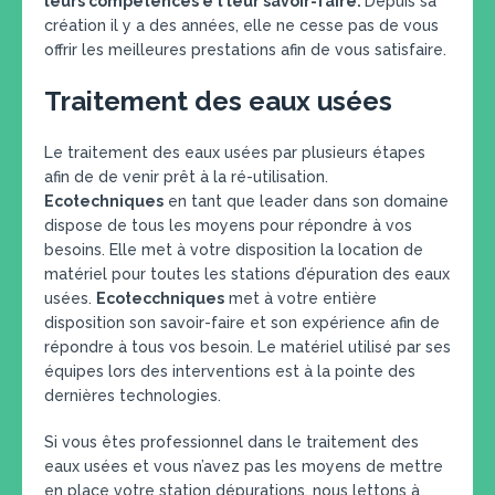
leurs compétences e t leur savoir-faire.
Depuis sa
création il y a des années, elle ne cesse pas de vous
offrir les meilleures prestations afin de vous satisfaire.
Traitement des eaux usées
Le traitement des eaux usées par plusieurs étapes
afin de de venir prêt à la ré-utilisation.
Ecotechniques
en tant que leader dans son domaine
dispose de tous les moyens pour répondre à vos
besoins. Elle met à votre disposition la location de
matériel pour toutes les stations d’épuration des eaux
usées.
Ecotecchniques
met à votre entière
disposition son savoir-faire et son expérience afin de
répondre à tous vos besoin. Le matériel utilisé par ses
équipes lors des interventions est à la pointe des
dernières technologies.
Si vous êtes professionnel dans le traitement des
eaux usées et vous n’avez pas les moyens de mettre
en place votre station dépurations, nous lettons à