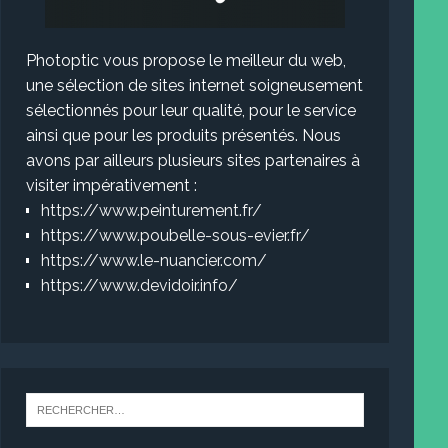
Photoptic vous propose le meilleur du web,
une sélection de sites internet soigneusement
sélectionnés pour leur qualité, pour le service
ainsi que pour les produits présentés. Nous
avons par ailleurs plusieurs sites partenaires à
visiter impérativement :
https://www.peinturement.fr/
https://www.poubelle-sous-evier.fr/
https://www.le-nuancier.com/
https://www.devidoir.info/