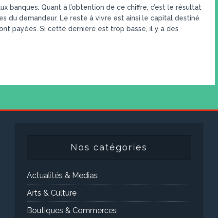
 banques. Quant à l’obtention de ce chiffre, c’est le résultat
es du demandeur. Le reste à vivre est ainsi le capital destiné
nt payées. Si cette dernière est trop basse, il y a des
Nos catégories
Actualités & Medias
Arts & Culture
Boutiques & Commerces