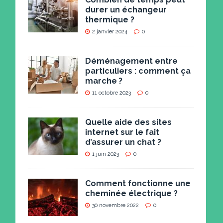
durer un échangeur
thermique ?
2 janvier 2024
0
Déménagement entre
particuliers : comment ça
marche ?
11 octobre 2023
0
Quelle aide des sites
internet sur le fait
d’assurer un chat ?
1 juin 2023
0
Comment fonctionne une
cheminée électrique ?
30 novembre 2022
0