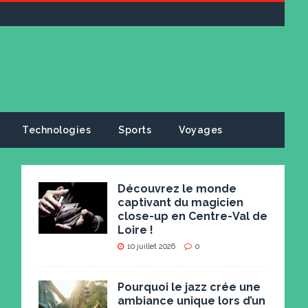
Technologies
Sports
Voyages
Découvrez le monde
captivant du magicien
close-up en Centre-Val de
Loire !
10 juillet 2026
0
Pourquoi le jazz crée une
ambiance unique lors d’un