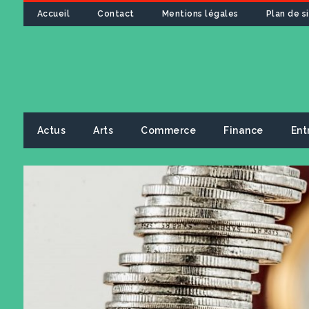
Accueil
Contact
Mentions légales
Plan de s
Actus
Arts
Commerce
Finance
Ent