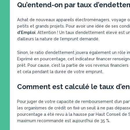
Qu’entend-on par taux d’endette
Achat de nouveaux appareils électroménagers, voyage o
petits et grands projets. Pour avoir une idée de ses cond
d’Emploi
. Attention ! Un taux d’endettement élevé est un
d’ailleurs la nature de l’emprunt demandé.
Sinon, le ratio d’endettement jouera également un rôle im
Exprimé en pourcentage, cet indicateur financer renseign
prêt. Pour cause, c’est la partie de vos revenus financi
et cela pendant la durée de votre emprunt.
Comment est calculé le taux d’e
Pour juger de votre capacité de remboursement d’un parti
les organismes de crédit on fixé un seuil à ne pas dépasse
pourcentage a été revu à la hausse par Haut Conseil de St
maximum recommandé est aujourd’hui de 35 %.