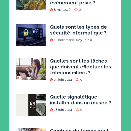
événement privé ?
8 mai 2026
0
Quels sont les types de
sécurité informatique ?
12 décembre 2025
0
Quelles sont les tâches
que doivent effectuer les
téléconseillers ?
19 juin 2024
0
Quelle signalétique
installer dans un musée ?
18 juin 2024
0
Combien de temps peut