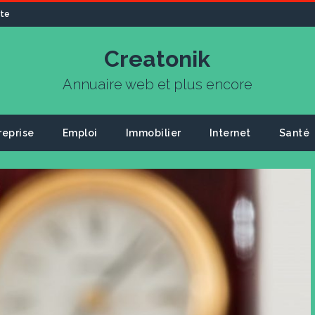
ite
Creatonik
Annuaire web et plus encore
reprise
Emploi
Immobilier
Internet
Santé