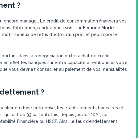
ment ?
u encore mariage… Le crédit de consommation financera vos
itions d’obtention, rendez-vous sont sur
Finance Mode
 motif sérieux de refus d’octroi d’un prêt et peu importe
portant dans la renégociation ou le rachat de crédit.
e en effet les banques sur votre capacité à rembourser votre
ers que vous devriez consacrer au paiement de vos mensualités
ndettement ?
culier ou d’une entreprise, les établissements bancaires et
r qui est de 33 %. Toutefois, depuis janvier 2021, ce
abilité Financière ou HSCF. Ainsi, le taux d’endettement