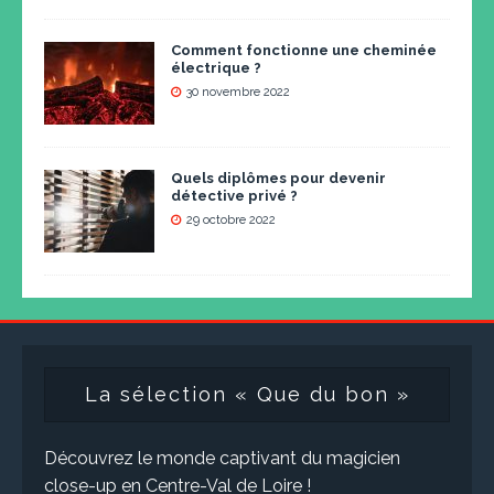
Comment fonctionne une cheminée
électrique ?
30 novembre 2022
Quels diplômes pour devenir
détective privé ?
29 octobre 2022
La sélection « Que du bon »
Découvrez le monde captivant du magicien
close-up en Centre-Val de Loire !