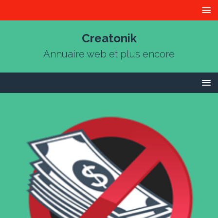
Creatonik
Annuaire web et plus encore