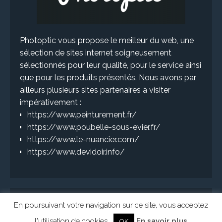
Photoptic vous propose le meilleur du web, une
sélection de sites internet soigneusement
sélectionnés pour leur qualité, pour le service ainsi
que pour les produits présentés. Nous avons par
ailleurs plusieurs sites partenaires à visiter
impérativement :
https://www.peinturement.fr/
https://www.poubelle-sous-evier.fr/
https://www.le-nuancier.com/
https://www.devidoir.info/
En poursuivant votre navigation sur ce site, vous acceptez
l'utilisation de cookies.
En savoir plus
OK