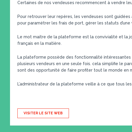
Certaines de nos vendeuses recommencent à vendre leurs
Pour retrouver leur repères, les vendeuses sont guidées
pour paramétrer les frais de port, gérer les statuts d’un
Le mot maitre de la plateforme est la convivialité et la jo
français en la matière.
La plateforme possède des fonctionnalité intéressantes 
plusieurs vendeurs en une seule fois. cela simplifie le pa
sont des opportunité de faire profiter tout le monde en m
L’administrateur de la plateforme veille à ce que tous les
VISITER LE SITE WEB