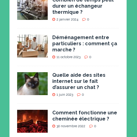
durer un échangeur
thermique ?
2 janvier 2024
0
Déménagement entre
particuliers : comment ça
marche ?
11 octobre 2023
0
Quelle aide des sites
internet sur le fait
d’assurer un chat ?
1 juin 2023
0
Comment fonctionne une
cheminée électrique ?
30 novembre 2022
0