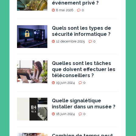
événement privé ?
8 mai 2026
0
Quels sont les types de
sécurité informatique ?
12 décembre 2025
0
Quelles sont les tâches
que doivent effectuer les
téléconseillers ?
19 juin 2024
0
Quelle signalétique
installer dans un musée ?
18 juin 2024
0
Combien de temps peut