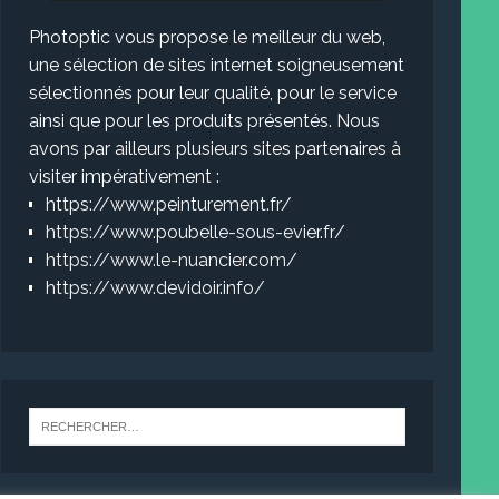
Photoptic vous propose le meilleur du web,
une sélection de sites internet soigneusement
sélectionnés pour leur qualité, pour le service
ainsi que pour les produits présentés. Nous
avons par ailleurs plusieurs sites partenaires à
visiter impérativement :
https://www.peinturement.fr/
https://www.poubelle-sous-evier.fr/
https://www.le-nuancier.com/
https://www.devidoir.info/