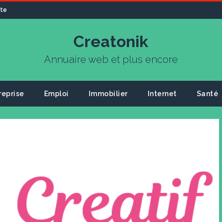
ite
Creatonik
Annuaire web et plus encore
reprise
Emploi
Immobilier
Internet
Santé