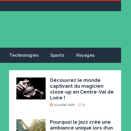
Technologies
Sports
Voyages
Découvrez le monde
captivant du magicien
close-up en Centre-Val de
Loire !
10 juillet 2026
0
Pourquoi le jazz crée une
ambiance unique lors d’un