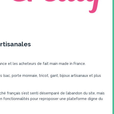
rtisanales
ance et les acheteurs de fait main made in France.
(sac, porte monnaie, tricot, gant, bijoux artisanaux et plus
ché français s’est senti désemparé de l’abandon du site, mais
 en fonctionnalités pour reproposer une plateforme digne du