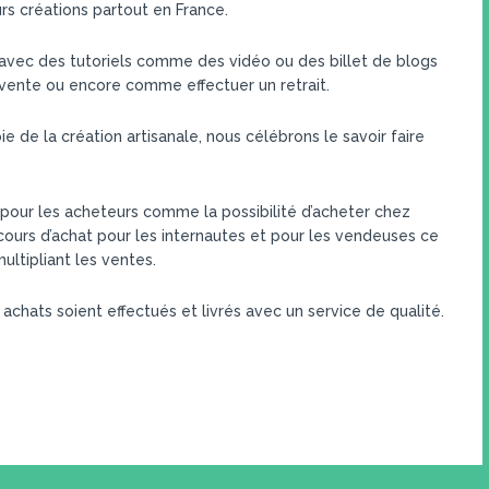
 créations partout en France.
 avec des tutoriels comme des vidéo ou des billet de blogs
e vente ou encore comme effectuer un retrait.
ie de la création artisanale, nous célébrons le savoir faire
pour les acheteurs comme la possibilité d’acheter chez
rcours d’achat pour les internautes et pour les vendeuses ce
ultipliant les ventes.
 achats soient effectués et livrés avec un service de qualité.