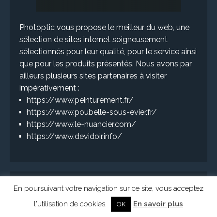
Photoptic vous propose le meilleur du web, une
sélection de sites internet soigneusement
sélectionnés pour leur qualité, pour le service ainsi
que pour les produits présentés. Nous avons par
ailleurs plusieurs sites partenaires à visiter
impérativement :
https://www.peinturement.fr/
https://www.poubelle-sous-evier.fr/
https://www.le-nuancier.com/
https://www.devidoir.info/
En poursuivant votre navigation sur ce site, vous acceptez
l'utilisation de cookies.
En savoir plus
OK