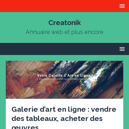
Creatonik
Annuaire web et plus encore
Galerie d’art en ligne : vendre
des tableaux, acheter des
œuvres