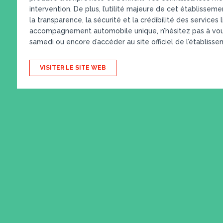
intervention. De plus, l’utilité majeure de cet établisseme
la transparence, la sécurité et la crédibilité des services 
accompagnement automobile unique, n’hésitez pas à vous 
samedi ou encore d’accéder au site officiel de l’établiss
VISITER LE SITE WEB