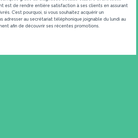
nt est de rendre entière satisfaction à ses clients en assurant
livrés. C’est pourquoi, si vous souhaitez acquérir un
adresser au secrétariat téléphonique joignable du lundi au
ement afin de découvrir ses récentes promotions.