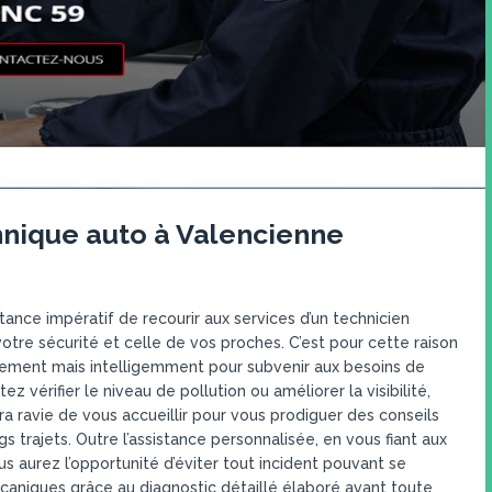
hnique auto à Valencienne
tance impératif de recourir aux services d’un technicien
tre sécurité et celle de vos proches. C’est pour cette raison
idement mais intelligemment pour subvenir aux besoins de
z vérifier le niveau de pollution ou améliorer la visibilité,
ravie de vous accueillir pour vous prodiguer des conseils
 trajets. Outre l’assistance personnalisée, en vous fiant aux
 aurez l’opportunité d’éviter tout incident pouvant se
écaniques grâce au diagnostic détaillé élaboré avant toute