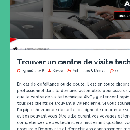
Trouver un centre de visite tec
29 août 2018
Kenza
Actualités & Medias
0
En cas de défaillance ou de doute, il est en toute circons
professionnel dans le domaine automobile pour assurer vo
que le centre de visite technique ANC 59 intervient rap
tous ses clients se trouvant à Valencienne. Si vous souhaite
l’équipe chevronnée de cette enseigne de renommée sera 
avisés pouvant vous être utile durant vos voyages et longs
compétences de ses techniciens hautement qualifiés, vous
produire à l’improviste et d’enrichir vos connaissances m