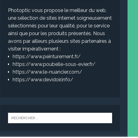
Photoptic vous propose le meilleur du web,
une sélection de sites internet soigneusement
sélectionnés pour leur qualité, pour le service
ainsi que pour les produits présentés. Nous
avons par ailleurs plusieurs sites partenaires à
visiter impérativement :
https://www.peinturement.fr/
https://www.poubelle-sous-evier.fr/
https://www.le-nuancier.com/
https://www.devidoir.info/