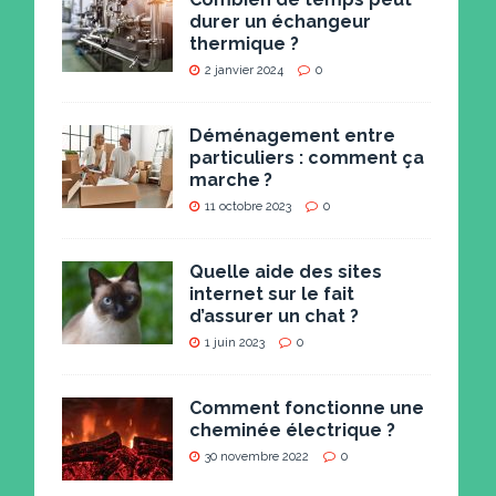
durer un échangeur
thermique ?
2 janvier 2024
0
Déménagement entre
particuliers : comment ça
marche ?
11 octobre 2023
0
Quelle aide des sites
internet sur le fait
d’assurer un chat ?
1 juin 2023
0
Comment fonctionne une
cheminée électrique ?
30 novembre 2022
0