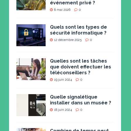
événement privé ?
8 mai 2026
0
Quels sont les types de
sécurité informatique ?
12 décembre 2025
0
Quelles sont les tâches
que doivent effectuer les
téléconseillers ?
19 juin 2024
0
Quelle signalétique
installer dans un musée ?
18 juin 2024
0
Combien de temps peut