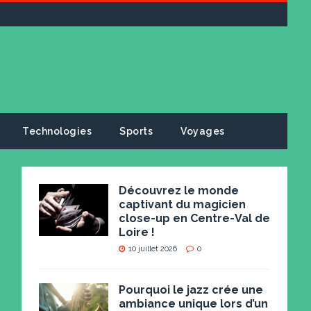
Technologies
Sports
Voyages
Découvrez le monde
captivant du magicien
close-up en Centre-Val de
Loire !
10 juillet 2026
0
Pourquoi le jazz crée une
ambiance unique lors d’un