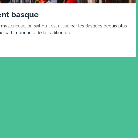
ent basque
 mystérieuse, on sait qu’il est utilisé par les Basques depuis plus
ne part importante de la tradition de