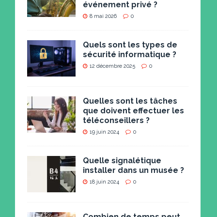
événement privé ?
8 mai 2026
0
Quels sont les types de
sécurité informatique ?
12 décembre 2025
0
Quelles sont les tâches
que doivent effectuer les
téléconseillers ?
19 juin 2024
0
Quelle signalétique
installer dans un musée ?
18 juin 2024
0
Combien de temps peut