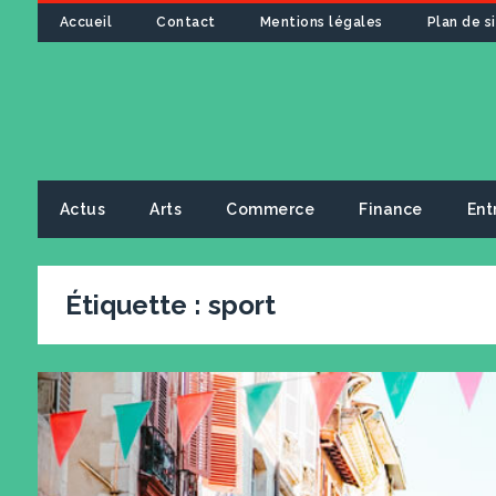
Accueil
Contact
Mentions légales
Plan de s
Actus
Arts
Commerce
Finance
Ent
Étiquette :
sport