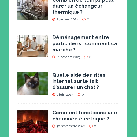
durer un échangeur
thermique ?
2 janvier 2024
0
Déménagement entre
particuliers : comment ça
marche ?
11 octobre 2023
0
Quelle aide des sites
internet sur le fait
d’assurer un chat ?
1 juin 2023
0
Comment fonctionne une
cheminée électrique ?
30 novembre 2022
0