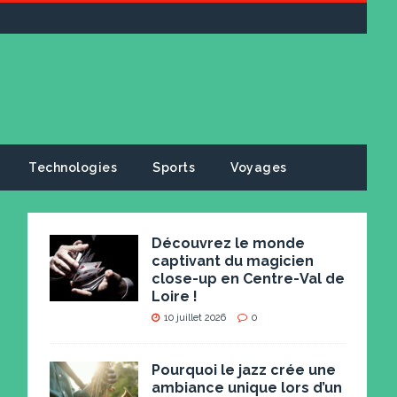
Technologies
Sports
Voyages
Découvrez le monde
captivant du magicien
close-up en Centre-Val de
Loire !
10 juillet 2026
0
Pourquoi le jazz crée une
ambiance unique lors d’un