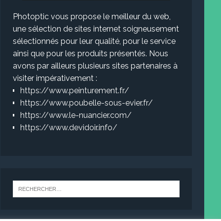
Photoptic vous propose le meilleur du web,
une sélection de sites internet soigneusement
sélectionnés pour leur qualité, pour le service
ainsi que pour les produits présentés. Nous
avons par ailleurs plusieurs sites partenaires à
visiter impérativement :
https://www.peinturement.fr/
https://www.poubelle-sous-evier.fr/
https://www.le-nuancier.com/
https://www.devidoir.info/