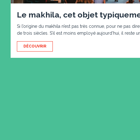
Le makhila, cet objet typiquem
Si l’origine du makhila n’est pas très connue, pour ne pas dire
de trois siècles. S’il est moins employé aujourd’hui, il reste u
DÉCOUVRIR