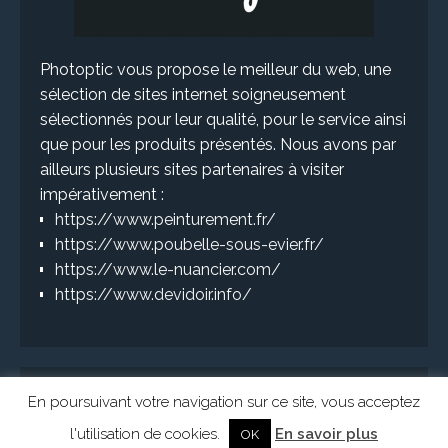
Photoptic vous propose le meilleur du web, une
sélection de sites internet soigneusement
sélectionnés pour leur qualité, pour le service ainsi
que pour les produits présentés. Nous avons par
ailleurs plusieurs sites partenaires à visiter
impérativement :
https://www.peinturement.fr/
https://www.poubelle-sous-evier.fr/
https://www.le-nuancier.com/
https://www.devidoir.info/
En poursuivant votre navigation sur ce site, vous acceptez
l'utilisation de cookies.
En savoir plus
OK