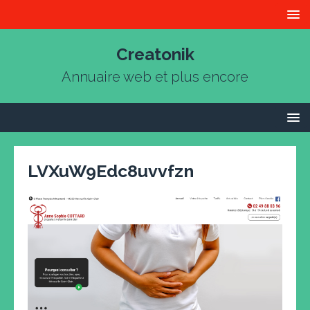
Creatonik
Annuaire web et plus encore
LVXuW9Edc8uvvfzn