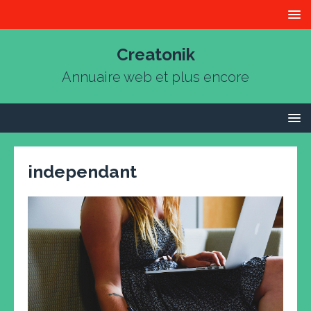
Creatonik
Annuaire web et plus encore
independant