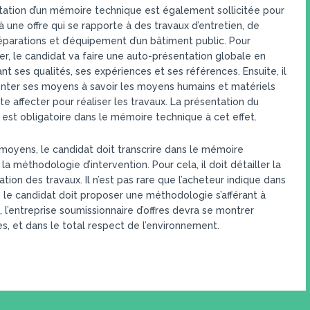
tation d’un mémoire technique est également sollicitée pour
 une offre qui se rapporte à des travaux d’entretien, de
éparations et d’équipement d’un bâtiment public. Pour
, le candidat va faire une auto-présentation globale en
t ses qualités, ses expériences et ses références. Ensuite, il
enter ses moyens à savoir les moyens humains et matériels
te affecter pour réaliser les travaux. La présentation du
est obligatoire dans le mémoire technique à cet effet.
moyens, le candidat doit transcrire dans le mémoire
la méthodologie d’intervention. Pour cela, il doit détailler la
ation des travaux. Il n’est pas rare que l’acheteur indique dans
s, le candidat doit proposer une méthodologie s’afférant à
l’entreprise soumissionnaire d’offres devra se montrer
es, et dans le total respect de l’environnement.