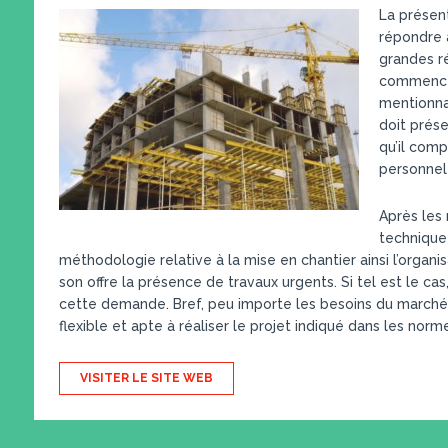
La présen
répondre à
grandes r
commencer
mentionnan
doit prés
qu’il comp
personnel 
Après les 
technique 
méthodologie relative à la mise en chantier ainsi l’organis
son offre la présence de travaux urgents. Si tel est le ca
cette demande. Bref, peu importe les besoins du marché, 
flexible et apte à réaliser le projet indiqué dans les norm
VISITER LE SITE WEB