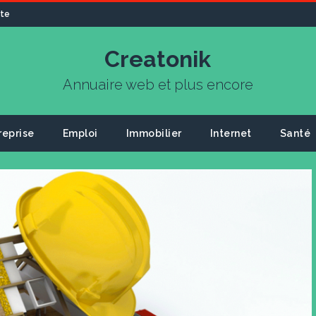
ite
Creatonik
Annuaire web et plus encore
reprise
Emploi
Immobilier
Internet
Santé