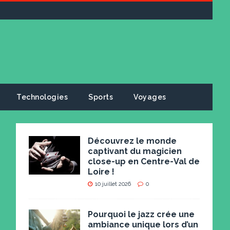
Technologies
Sports
Voyages
Découvrez le monde
captivant du magicien
close-up en Centre-Val de
Loire !
10 juillet 2026
0
Pourquoi le jazz crée une
ambiance unique lors d’un