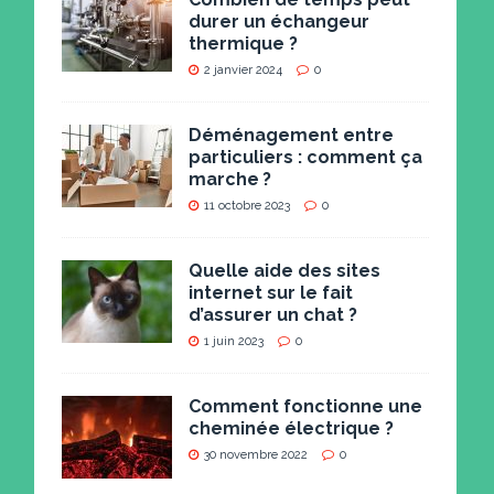
durer un échangeur
thermique ?
2 janvier 2024
0
Déménagement entre
particuliers : comment ça
marche ?
11 octobre 2023
0
Quelle aide des sites
internet sur le fait
d’assurer un chat ?
1 juin 2023
0
Comment fonctionne une
cheminée électrique ?
30 novembre 2022
0