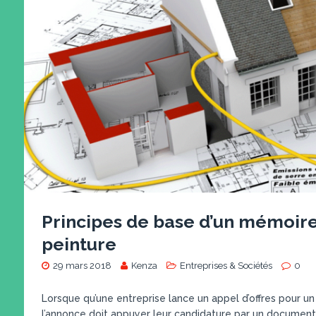
Principes de base d’un mémoire
peinture
29 mars 2018
Kenza
Entreprises & Sociétés
0
Lorsque qu’une entreprise lance un appel d’offres pour un
l’annonce doit appuyer leur candidature par un document