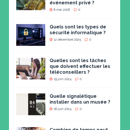
événement privé ?
8 mai 2026
0
Quels sont les types de
sécurité informatique ?
12 décembre 2025
0
Quelles sont les tâches
que doivent effectuer les
téléconseillers ?
19 juin 2024
0
Quelle signalétique
installer dans un musée ?
18 juin 2024
0
Combien de temps peut