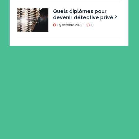
Quels diplômes pour
devenir détective privé ?
29 octobre 2022
0