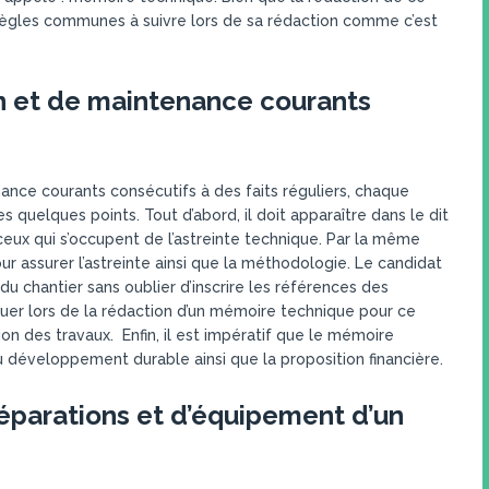
règles communes à suivre lors de sa rédaction comme c’est
on et de maintenance courants
ance courants consécutifs à des faits réguliers, chaque
quelques points. Tout d’abord, il doit apparaître dans le dit
ceux qui s’occupent de l’astreinte technique. Par la même
our assurer l’astreinte ainsi que la méthodologie. Le candidat
n du chantier sans oublier d’inscrire les références des
quer lors de la rédaction d’un mémoire technique pour ce
ion des travaux. Enfin, il est impératif que le mémoire
développement durable ainsi que la proposition financière.
réparations et d’équipement d’un