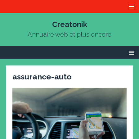
Creatonik
Annuaire web et plus encore
assurance-auto