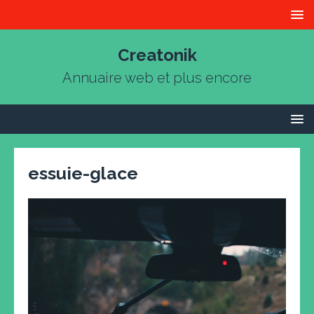
Creatonik
Annuaire web et plus encore
essuie-glace