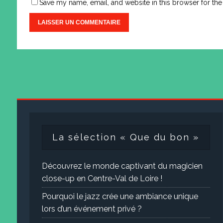
Save my name, email, and website in this browser for the
La sélection « Que du bon »
Découvrez le monde captivant du magicien
close-up en Centre-Val de Loire !
Pourquoi le jazz crée une ambiance unique
lors d’un événement privé ?