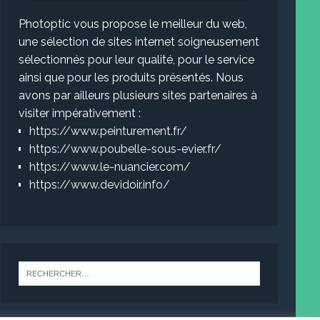
Photoptic vous propose le meilleur du web,
une sélection de sites internet soigneusement
sélectionnés pour leur qualité, pour le service
ainsi que pour les produits présentés. Nous
avons par ailleurs plusieurs sites partenaires à
visiter impérativement :
https://www.peinturement.fr/
https://www.poubelle-sous-evier.fr/
https://www.le-nuancier.com/
https://www.devidoir.info/