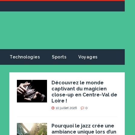
Technologies
Sports
Voyages
Découvrez le monde
captivant du magicien
close-up en Centre-Val de
Loire !
10 juillet 2026
0
Pourquoi le jazz crée une
ambiance unique lors d’un