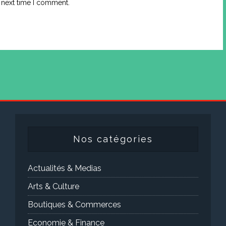
 next time I comment.
Nos catégories
Actualités & Medias
Arts & Culture
Boutiques & Commerces
Economie & Finance