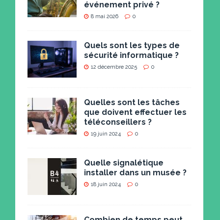
événement privé ?
8 mai 2026
0
Quels sont les types de
sécurité informatique ?
12 décembre 2025
0
Quelles sont les tâches
que doivent effectuer les
téléconseillers ?
19 juin 2024
0
Quelle signalétique
installer dans un musée ?
18 juin 2024
0
Combien de temps peut