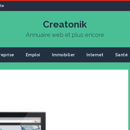
ite
Creatonik
Annuaire web et plus encore
reprise
Emploi
Immobilier
Internet
Santé