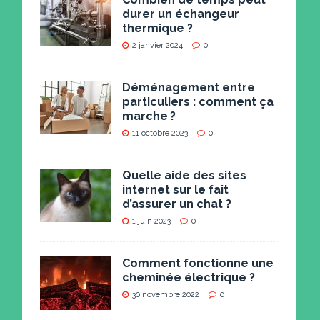
durer un échangeur
thermique ?
2 janvier 2024
0
Déménagement entre
particuliers : comment ça
marche ?
11 octobre 2023
0
Quelle aide des sites
internet sur le fait
d’assurer un chat ?
1 juin 2023
0
Comment fonctionne une
cheminée électrique ?
30 novembre 2022
0